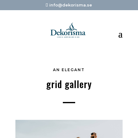
info@dekorisma.se
AN ELEGANT
grid gallery