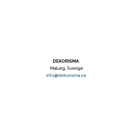
DEKORISMA
Malung, Sverige
info@dekorisma.se