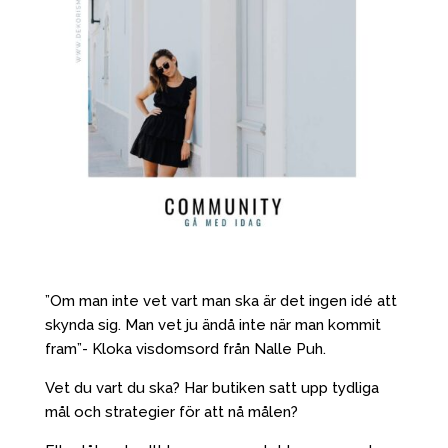
”Om man inte vet vart man ska är det ingen idé att
skynda sig. Man vet ju ändå inte när man kommit
fram”- Kloka visdomsord från Nalle Puh.
Vet du vart du ska? Har butiken satt upp tydliga
mål och strategier för att nå målen?