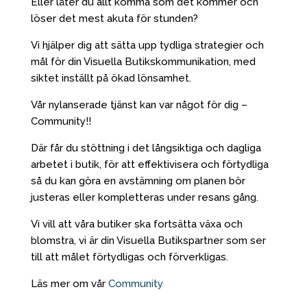
Eller låter du allt komma som det kommer och
löser det mest akuta för stunden?
Vi hjälper dig att sätta upp tydliga strategier och
mål för din Visuella Butikskommunikation, med
siktet inställt på ökad lönsamhet.
Vår nylanserade tjänst kan var något för dig –
Community!!
Där får du stöttning i det långsiktiga och dagliga
arbetet i butik, för att effektivisera och förtydliga
så du kan göra en avstämning om planen bör
justeras eller kompletteras under resans gång.
Vi vill att våra butiker ska fortsätta växa och
blomstra, vi är din Visuella Butikspartner som ser
till att målet förtydligas och förverkligas.
Läs mer om vår
Community