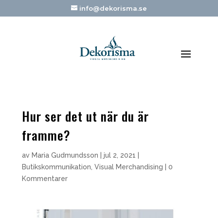
info@dekorisma.se
Hur ser det ut när du är
framme?
av
Maria Gudmundsson
|
jul 2, 2021
|
Butikskommunikation
,
Visual Merchandising
|
0
Kommentarer