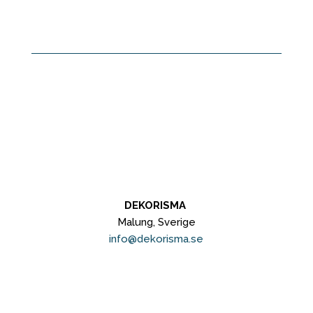
DEKORISMA
Malung, Sverige
info@dekorisma.se