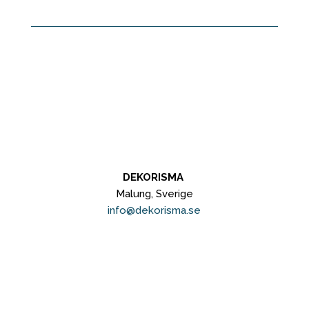
DEKORISMA
Malung, Sverige
info@dekorisma.se