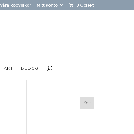
Våra köpvillkor
Mitt konto
0 Objekt
NTAKT
BLOGG