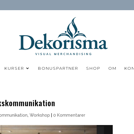
KURSER
BONUSPARTNER
SHOP
OM
KO
ikskommunikation
kommunikation
,
Workshop
|
0 Kommentarer