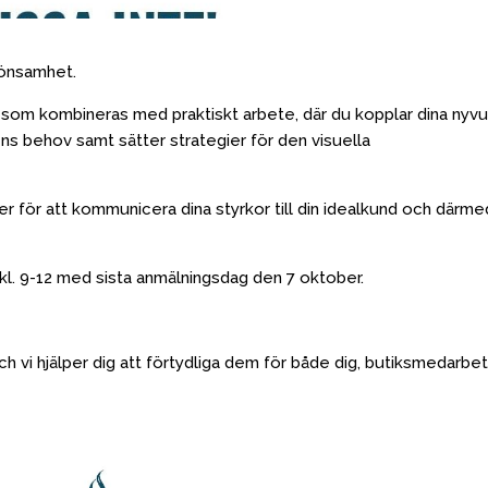
lönsamhet.
 som kombineras med praktiskt arbete, där du kopplar dina nyv
ens behov samt sätter strategier för den visuella
r för att kommunicera dina styrkor till din idealkund och därme
l. 9-12 med sista anmälningsdag den 7 oktober.
 och vi hjälper dig att förtydliga dem för både dig, butiksmedarbe