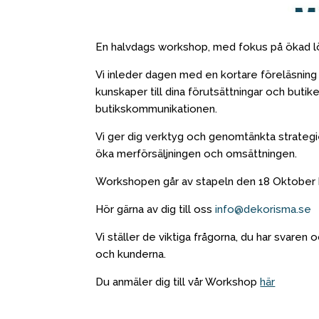
En halvdags workshop, med fokus på ökad 
Vi inleder dagen med en kortare föreläsning
kunskaper till dina förutsättningar och butik
butikskommunikationen.
Vi ger dig verktyg och genomtänkta strategie
öka merförsäljningen och omsättningen.
Workshopen går av stapeln den 18 Oktober k
Hör gärna av dig till oss
info@dekorisma.se
Vi ställer de viktiga frågorna, du har svaren
och kunderna.
Du anmäler dig till vår Workshop
här