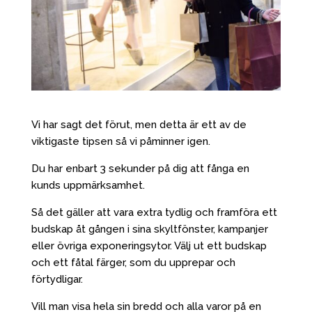
Vi har sagt det förut, men detta är ett av de
viktigaste tipsen så vi påminner igen.
Du har enbart 3 sekunder på dig att fånga en
kunds uppmärksamhet.
Så det gäller att vara extra tydlig och framföra ett
budskap åt gången i sina skyltfönster, kampanjer
eller övriga exponeringsytor. Välj ut ett budskap
och ett fåtal färger, som du upprepar och
förtydligar.
Vill man visa hela sin bredd och alla varor på en