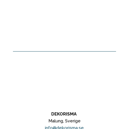
DEKORISMA
Malung, Sverige
info@dekorisma.se