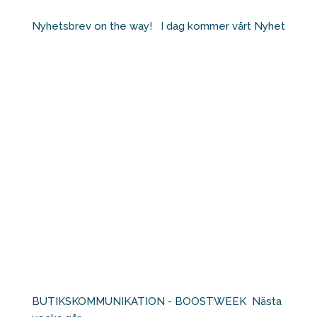
Nyhetsbrev on the way! ⁠ ⁠ I dag kommer vårt Nyhet
BUTIKSKOMMUNIKATION - BOOSTWEEK⁠ ⁠ Nästa