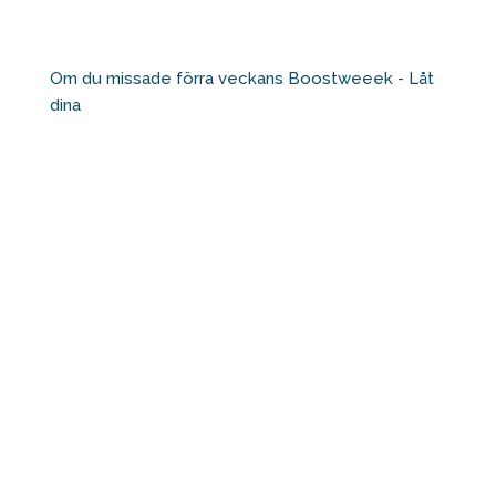
Om du missade förra veckans Boostweeek - Låt
dina