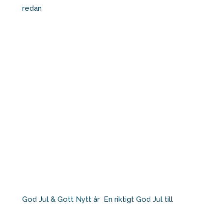
redan
God Jul & Gott Nytt år⁠ ⁠ En riktigt God Jul till