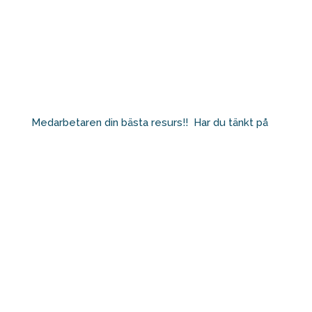
Medarbetaren din bästa resurs!!⁠ ⁠ Har du tänkt på