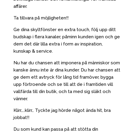
affärer.
Ta tillvara på möjligheten!!
Ge dina skyltfönster en extra touch, följ upp ditt
budskap i flera kanaler, påminn kunden igen och ge
dem det där lilla extra i form av inspiration,
kunskap & service.
Nu har du chansen att imponera på människor som
kanske ännu inte är dina kunder. Du har chansen att
ge dem ett avtryck för lång tid framöver, bygga
upp förtroende och se till att de i framtiden vill
vallfärda till din butik, och ta med sig släkt och
vänner.
Klirr…..klirr… Tyckte jag hörde något ända hit, bra
jobbat!!
Du som kund kan passa på att stötta din