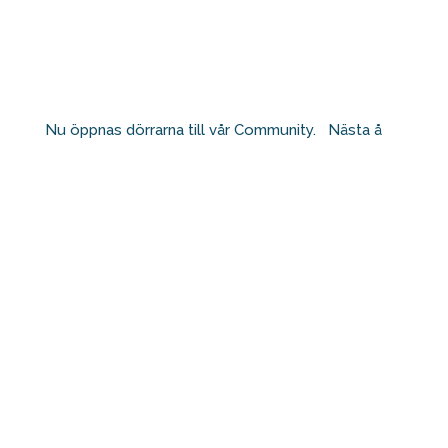
Nu öppnas dörrarna till vår Community. ⁠ ⁠ Nästa å