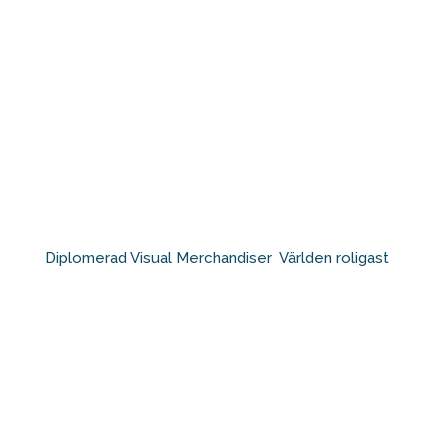
Diplomerad Visual Merchandiser⁠ ⁠ Världen roligast