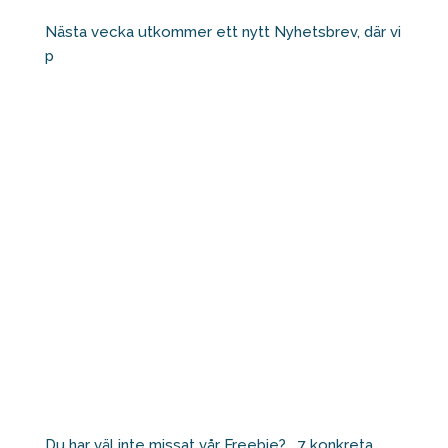
Nästa vecka utkommer ett nytt Nyhetsbrev, där vi
p
Du har väl inte missat vår Freebie? ⁠ ⁠ 7 konkreta