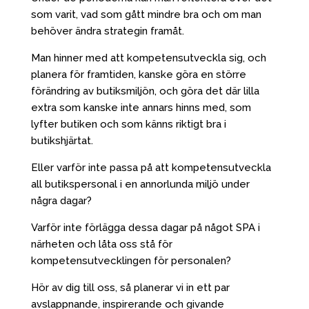
som varit, vad som gått mindre bra och om man
behöver ändra strategin framåt.
Man hinner med att kompetensutveckla sig, och
planera för framtiden, kanske göra en större
förändring av butiksmiljön, och göra det där lilla
extra som kanske inte annars hinns med, som
lyfter butiken och som känns riktigt bra i
butikshjärtat.
Eller varför inte passa på att kompetensutveckla
all butikspersonal i en annorlunda miljö under
några dagar?
Varför inte förlägga dessa dagar på något SPA i
närheten och låta oss stå för
kompetensutvecklingen för personalen?
Hör av dig till oss, så planerar vi in ett par
avslappnande, inspirerande och givande