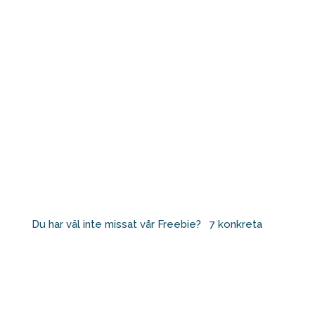
Du har väl inte missat vår Freebie? ⁠ ⁠ 7 konkreta