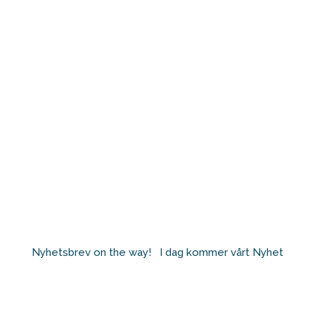
Nyhetsbrev on the way! ⁠ ⁠ I dag kommer vårt Nyhet