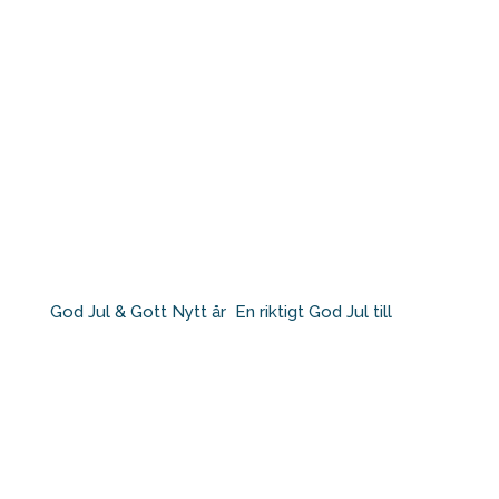
God Jul & Gott Nytt år⁠ ⁠ En riktigt God Jul till