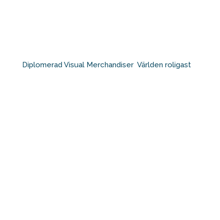
Diplomerad Visual Merchandiser⁠ ⁠ Världen roligast