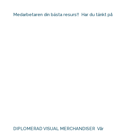
Medarbetaren din bästa resurs!!⁠ ⁠ Har du tänkt på
DIPLOMERAD VISUAL MERCHANDISER⁠ ⁠ Vår