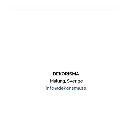
DEKORISMA
Malung, Sverige
info@dekorisma.se