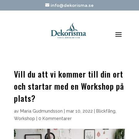
info@dekorisma.se
Vill du att vi kommer till din ort
och startar med en Workshop på
plats?
av
Maria Gudmundsson
|
mar 10, 2022
|
Blickfång
,
Workshop
|
0 Kommentarer