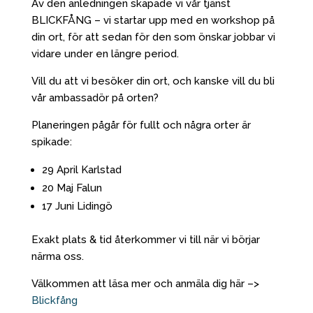
Av den anledningen skapade vi vår tjänst
BLICKFÅNG – vi startar upp med en workshop på
din ort, för att sedan för den som önskar jobbar vi
vidare under en längre period.
Vill du att vi besöker din ort, och kanske vill du bli
vår ambassadör på orten?
Planeringen pågår för fullt och några orter är
spikade:
29 April Karlstad
20 Maj Falun
17 Juni Lidingö
Exakt plats & tid återkommer vi till när vi börjar
närma oss.
Välkommen att läsa mer och anmäla dig här –>
Blickfång