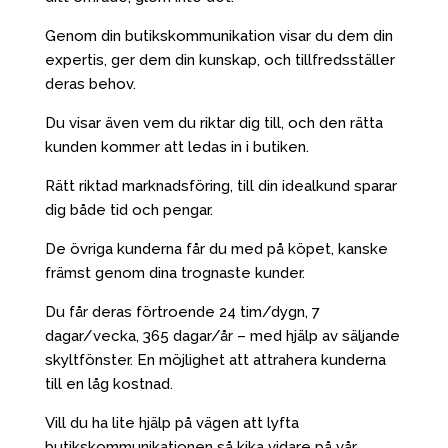
Genom din butikskommunikation visar du dem din
expertis, ger dem din kunskap, och tillfredsställer
deras behov.
Du visar även vem du riktar dig till, och den rätta
kunden kommer att ledas in i butiken.
Rätt riktad marknadsföring, till din idealkund sparar
dig både tid och pengar.
De övriga kunderna får du med på köpet, kanske
främst genom dina trognaste kunder.
Du får deras förtroende 24 tim/dygn, 7
dagar/vecka, 365 dagar/år – med hjälp av säljande
skyltfönster. ⁠En möjlighet att attrahera kunderna
till en låg kostnad.
Vill du ha lite hjälp på vägen att lyfta
butikskommunikationen så kika vidare på vår