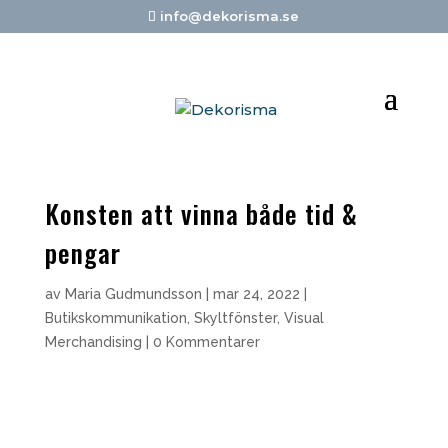
info@dekorisma.se
Konsten att vinna både tid &
pengar
av
Maria Gudmundsson
|
mar 24, 2022
|
Butikskommunikation
,
Skyltfönster
,
Visual
Merchandising
|
0 Kommentarer