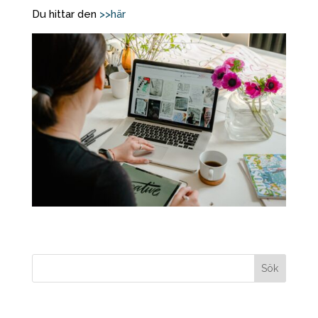
Du hittar den
>>här