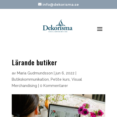
info@dekorisma.se
Lärande butiker
av
Maria Gudmundsson
|
jun 6, 2022
|
Butikskommunikation
,
Petite kurs
,
Visual
Merchandising
|
0 Kommentarer