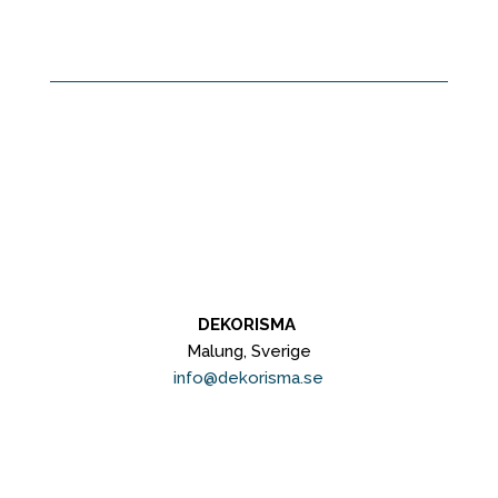
DEKORISMA
Malung, Sverige
info@dekorisma.se