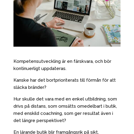
Kompetensutveckling är en färskvara, och bör
kontinuerligt uppdateras.
Kanske har det bortprioriterats till förmån för att
släcka bränder?
Hur skulle det vara med en enkel utbildning, som
drivs på distans, som omsätts omedelbart i butik,
med enskild coachning, som ger resultat även i
det längre perspektivet?
En lärande butik blir framgångsrik på sikt,