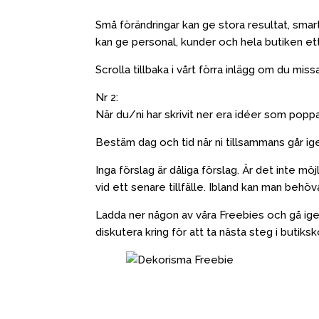
Små förändringar kan ge stora resultat, smar
kan ge personal, kunder och hela butiken ett 
Scrolla tillbaka i vårt förra inlägg om du missa
Nr 2:
När du/ni har skrivit ner era idéer som popp
Bestäm dag och tid när ni tillsammans går ig
Inga förslag är dåliga förslag. Är det inte m
vid ett senare tillfälle. Ibland kan man beh
Ladda ner någon av våra Freebies och gå ig
diskutera kring för att ta nästa steg i butik