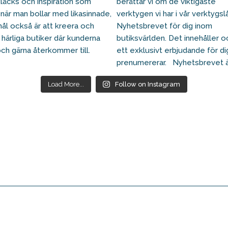
Load More...
Follow on Instagram