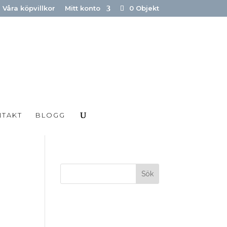
Våra köpvillkor
Mitt konto
0 Objekt
NTAKT
BLOGG