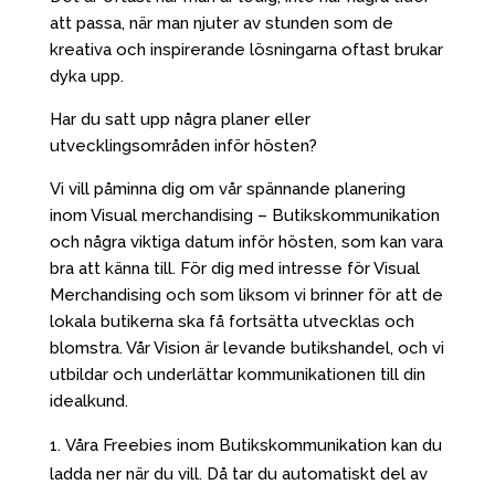
att passa, när man njuter av stunden som de
kreativa och inspirerande lösningarna oftast brukar
dyka upp.
Har du satt upp några planer eller
utvecklingsområden inför hösten?
Vi vill påminna dig om vår spännande planering
inom Visual merchandising – Butikskommunikation
och några viktiga datum inför hösten, som kan vara
bra att känna till. För dig med intresse för Visual
Merchandising och som liksom vi brinner för att de
lokala butikerna ska få fortsätta utvecklas och
blomstra. Vår Vision är levande butikshandel, och vi
utbildar och underlättar kommunikationen till din
idealkund.
Våra Freebies inom Butikskommunikation kan du
ladda ner när du vill. Då tar du automatiskt del av