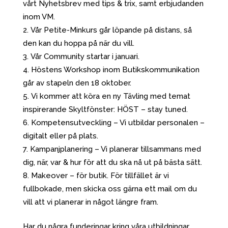
vårt Nyhetsbrev med tips & trix, samt erbjudanden
inom VM.
Vår Petite-Minkurs går löpande på distans, så
den kan du hoppa på när du vill.
Vår Community startar i januari.
Höstens Workshop inom Butikskommunikation
går av stapeln den 18 oktober.
Vi kommer att köra en ny Tävling med temat
inspirerande Skyltfönster: HÖST – stay tuned.
Kompetensutveckling – Vi utbildar personalen –
digitalt eller på plats.
Kampanjplanering – Vi planerar tillsammans med
dig, när, var & hur för att du ska nå ut på bästa sätt.
Makeover – för butik. För tillfället är vi
fullbokade, men skicka oss gärna ett mail om du
vill att vi planerar in något längre fram.
Har du några funderingar kring våra utbildningar