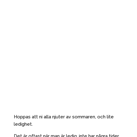
Hoppas att ni alla njuter av sommaren, och lite
ledighet.
Det är oftast när man är ledig, inte har några tider