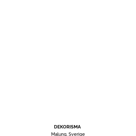
DEKORISMA
Malung, Sverige