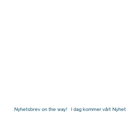
Nyhetsbrev on the way! ⁠ ⁠ I dag kommer vårt Nyhet