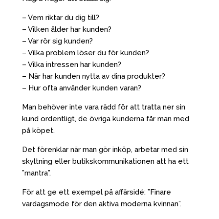
– Vem riktar du dig till?
– Vilken ålder har kunden?
– Var rör sig kunden?
– Vilka problem löser du för kunden?
– Vilka intressen har kunden?
– När har kunden nytta av dina produkter?
– Hur ofta använder kunden varan?
Man behöver inte vara rädd för att tratta ner sin
kund ordentligt, de övriga kunderna får man med
på köpet.
Det förenklar när man gör inköp, arbetar med sin
skyltning eller butikskommunikationen att ha ett
”mantra”.
För att ge ett exempel på affärsidé: ”Finare
vardagsmode för den aktiva moderna kvinnan”.