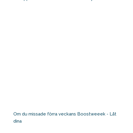
Om du missade förra veckans Boostweeek - Låt
dina