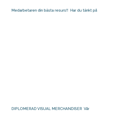
Medarbetaren din bästa resurs!!⁠ ⁠ Har du tänkt på
DIPLOMERAD VISUAL MERCHANDISER⁠ ⁠ Vår