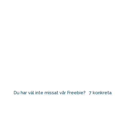
Du har väl inte missat vår Freebie? ⁠ ⁠ 7 konkreta