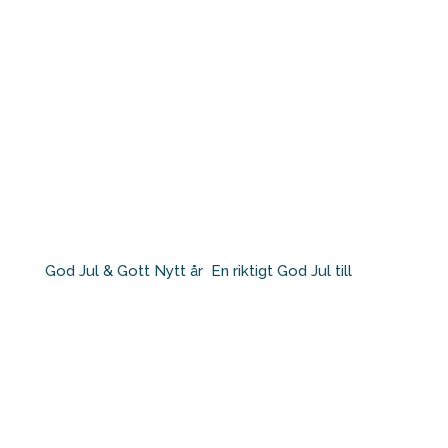
God Jul & Gott Nytt år⁠ ⁠ En riktigt God Jul till