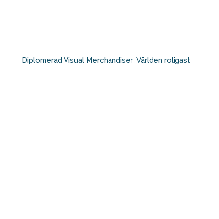
Diplomerad Visual Merchandiser⁠ ⁠ Världen roligast