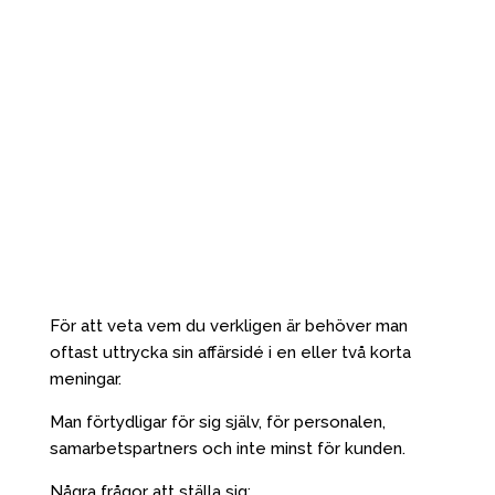
För att veta vem du verkligen är behöver man
oftast uttrycka sin affärsidé i en eller två korta
meningar.
Man förtydligar för sig själv, för personalen,
samarbetspartners och inte minst för kunden.
Några frågor att ställa sig: