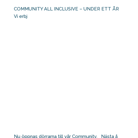
COMMUNITY ALL INCLUSIVE – UNDER ETT ÅR ⁠ ⁠
Vi erbj
Nu öppnas dörrarna till vår Community. ⁠ ⁠ Nästa å