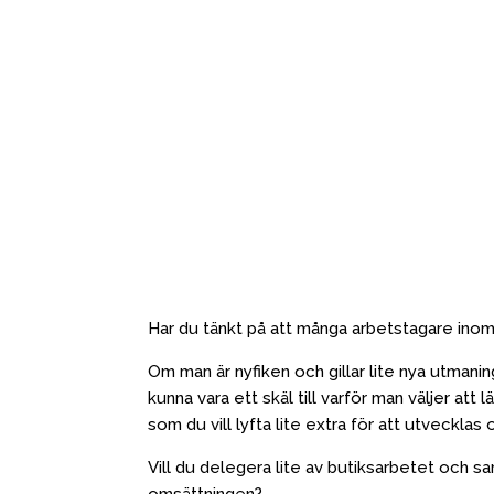
Har du tänkt på att många arbetstagare ino
Om man är nyfiken och gillar lite nya utman
kunna vara ett skäl till varför man väljer a
som du vill lyfta lite extra för att utvecklas
Vill du delegera lite av butiksarbetet och s
omsättningen?