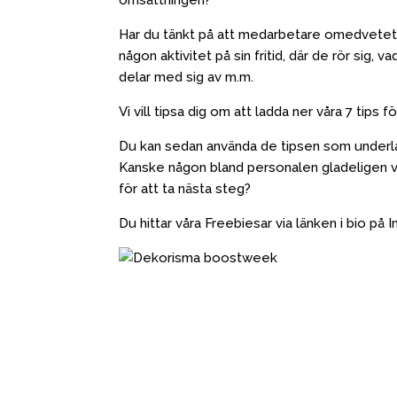
Har du tänkt på att medarbetare omedvetet sälj
någon aktivitet på sin fritid, där de rör sig
delar med sig av m.m.
Vi vill tipsa dig om att ladda ner våra 7 ti
Du kan sedan använda de tipsen som underlag 
Kanske någon bland personalen gladeligen vi
för att ta nästa steg?
Du hittar våra Freebiesar via länken i bio p