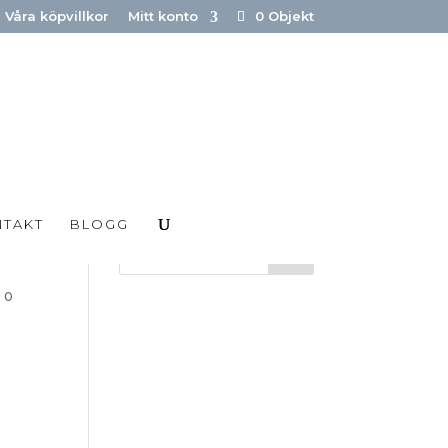
Våra köpvillkor
Mitt konto
0 Objekt
NTAKT
BLOGG
|
0