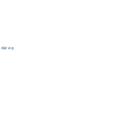
där vi p