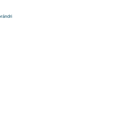
rändri