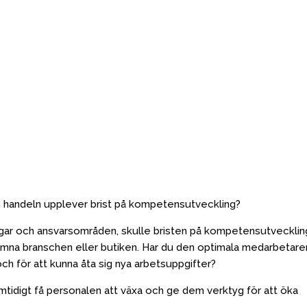
m handeln upplever brist på kompetensutveckling?
ingar och ansvarsområden, skulle bristen på kompetensutvecklin
tt lämna branschen eller butiken. Har du den optimala medarbetare
 och för att kunna åta sig nya arbetsuppgifter?
amtidigt få personalen att växa och ge dem verktyg för att öka