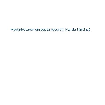
Medarbetaren din bästa resurs!!⁠ ⁠ Har du tänkt på