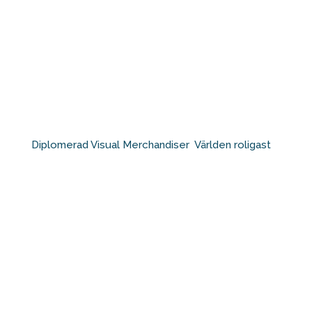
Diplomerad Visual Merchandiser⁠ ⁠ Världen roligast