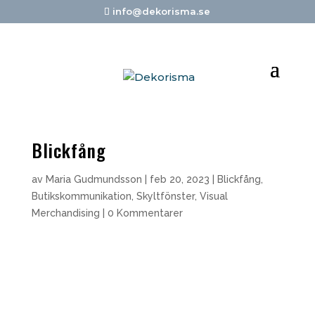
info@dekorisma.se
Blickfång
av
Maria Gudmundsson
|
feb 20, 2023
|
Blickfång
,
Butikskommunikation
,
Skyltfönster
,
Visual
Merchandising
|
0 Kommentarer