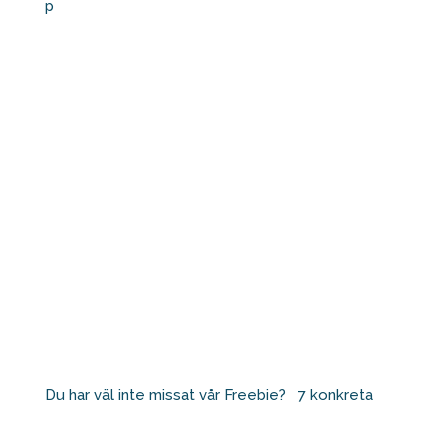
p
Du har väl inte missat vår Freebie? ⁠ ⁠ 7 konkreta