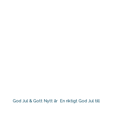
God Jul & Gott Nytt år⁠ ⁠ En riktigt God Jul till