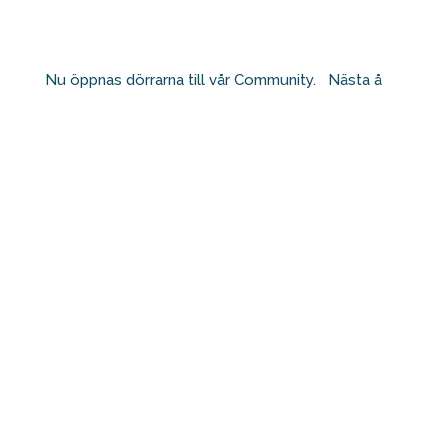
Nu öppnas dörrarna till vår Community. ⁠ ⁠ Nästa å