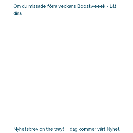
Om du missade förra veckans Boostweeek - Låt
dina
Nyhetsbrev on the way! ⁠ ⁠ I dag kommer vårt Nyhet