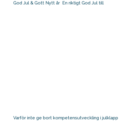
God Jul & Gott Nytt år⁠ ⁠ En riktigt God Jul till
Varför inte ge bort kompetensutveckling i julklapp