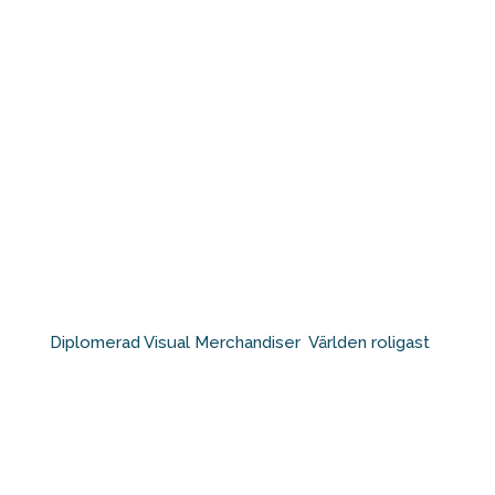
Diplomerad Visual Merchandiser⁠ ⁠ Världen roligast