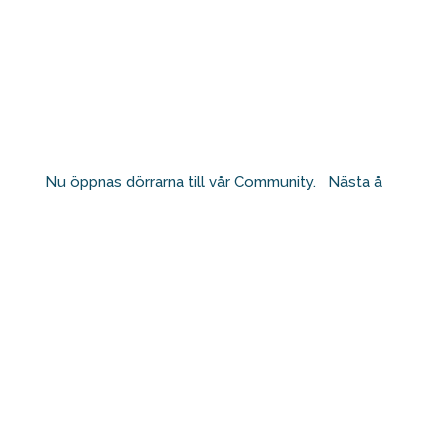
Nu öppnas dörrarna till vår Community. ⁠ ⁠ Nästa å