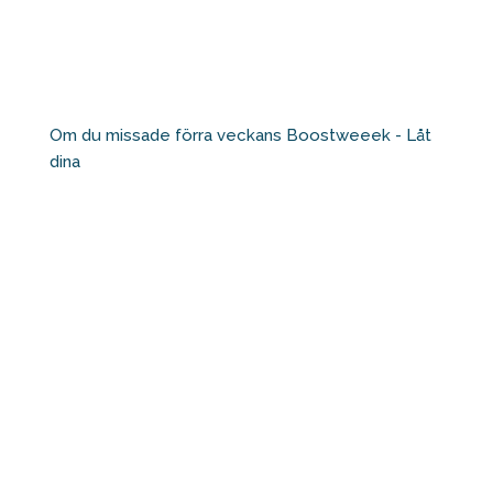
Om du missade förra veckans Boostweeek - Låt
dina