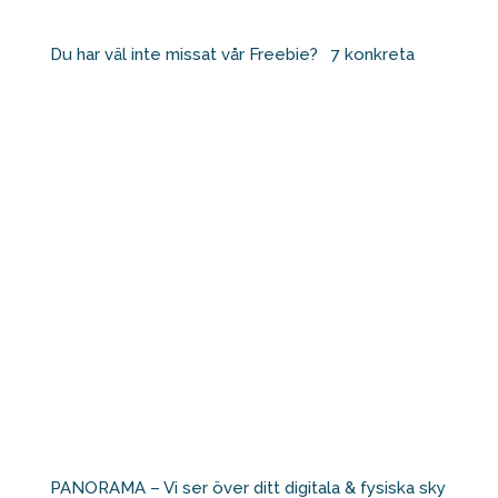
Du har väl inte missat vår Freebie? ⁠ ⁠ 7 konkreta
PANORAMA – Vi ser över ditt digitala & fysiska sky