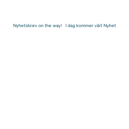
Nyhetsbrev on the way! ⁠ ⁠ I dag kommer vårt Nyhet