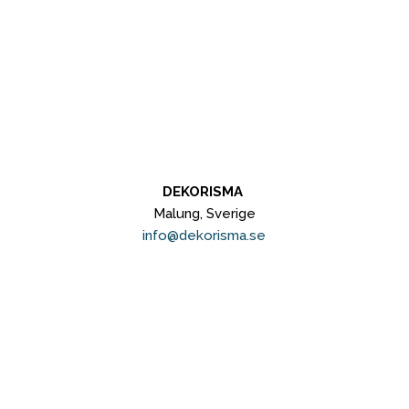
DEKORISMA
Malung, Sverige
info@dekorisma.se