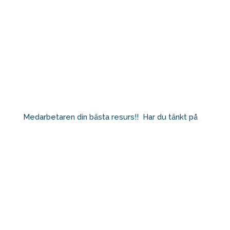
Medarbetaren din bästa resurs!!⁠ ⁠ Har du tänkt på