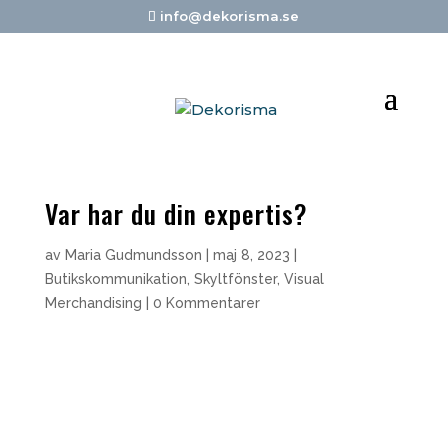
info@dekorisma.se
Var har du din expertis?
av
Maria Gudmundsson
|
maj 8, 2023
|
Butikskommunikation
,
Skyltfönster
,
Visual
Merchandising
|
0 Kommentarer