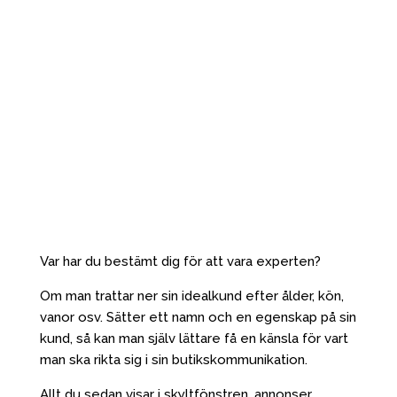
Var har du bestämt dig för att vara experten?
Om man trattar ner sin idealkund efter ålder, kön,
vanor osv. Sätter ett namn och en egenskap på sin
kund, så kan man själv lättare få en känsla för vart
man ska rikta sig i sin butikskommunikation.
Allt du sedan visar i skyltfönstren, annonser,