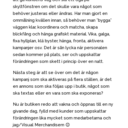
skyltfönstren om det skulle vara något som
behöver justeras eller ändras. Har man gjort en
ommålning kvällen innan, så behöver man ”bygga”
väggen klar, koordinera och matcha, skapa
blickfång och hänga grafiskt material. Vika, galga,
fixa hyllplan, klä byster, hänga, fronta, aktivera
kampanjer osv. Det är sån lycka när personalen
sedan kommer på plats, ser och uppskattar
förändringen som skett i princip över en natt.
Nästa steg är att se över om det är någon
kampanj som ska aktiveras på flera ställen, är det
en annons som ska följas upp i butik, något som
ska textas eller en vara som ska exponeras?
Nu är butiken redo att vakna och öppnas till en ny
givande dag, fylld med kunder som uppskattar
förändringen lika mycket som medarbetarna och
jag/Visual Merchandisern 😊