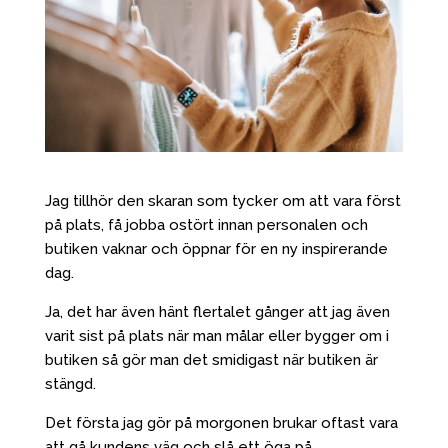
Jag tillhör den skaran som tycker om att vara först
på plats, få jobba ostört innan personalen och
butiken vaknar och öppnar för en ny inspirerande
dag.
Ja, det har även hänt flertalet gånger att jag även
varit sist på plats när man målar eller bygger om i
butiken så gör man det smidigast när butiken är
stängd.
Det första jag gör på morgonen brukar oftast vara
att gå kundens väg och slå ett öga på