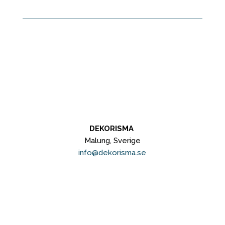
DEKORISMA
Malung, Sverige
info@dekorisma.se