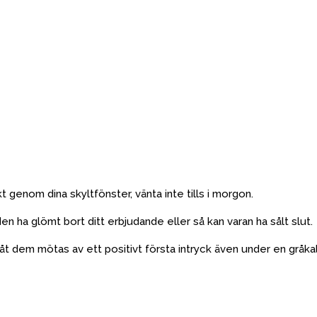
 genom dina skyltfönster, vänta inte tills i morgon.
en ha glömt bort ditt erbjudande eller så kan varan ha sålt slut.
låt dem mötas av ett positivt första intryck även under en gråkal