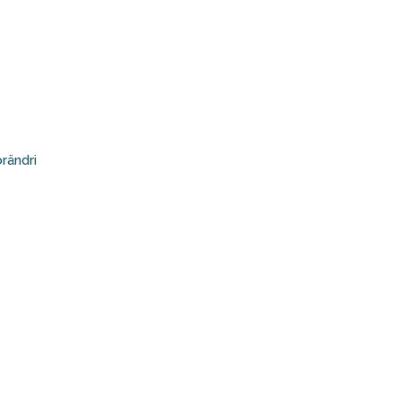
rändri