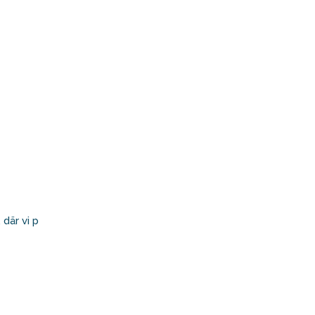
där vi p