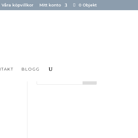
Våra köpvillkor
Mitt konto
0 Objekt
NTAKT
BLOGG