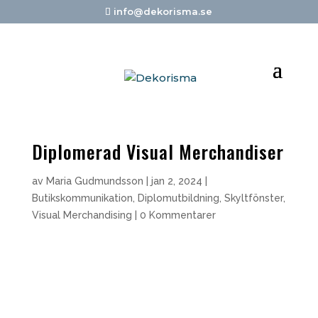
info@dekorisma.se
Diplomerad Visual Merchandiser
av
Maria Gudmundsson
|
jan 2, 2024
|
Butikskommunikation
,
Diplomutbildning
,
Skyltfönster
,
Visual Merchandising
|
0 Kommentarer