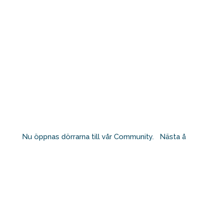
Nu öppnas dörrarna till vår Community. ⁠ ⁠ Nästa å