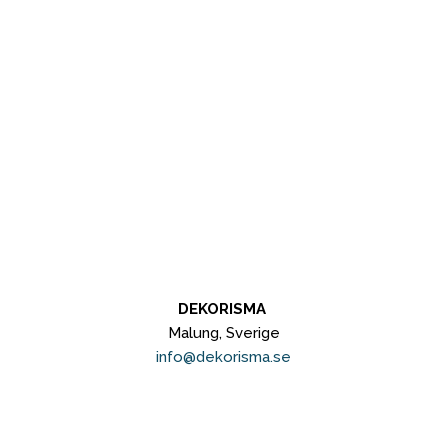
DEKORISMA
Malung, Sverige
info@dekorisma.se