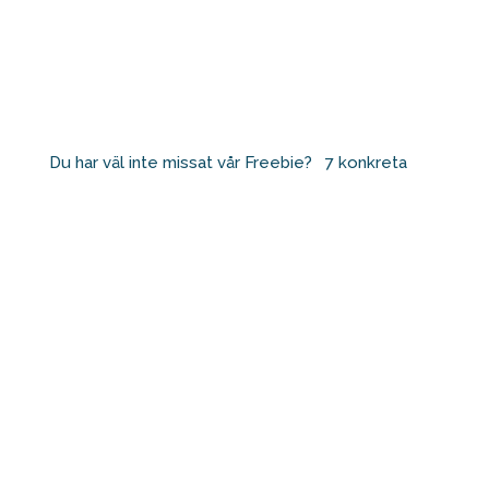
Du har väl inte missat vår Freebie? ⁠ ⁠ 7 konkreta