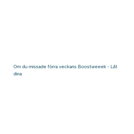
Om du missade förra veckans Boostweeek - Låt
dina