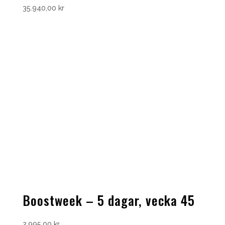
35.940,00
kr
Boostweek – 5 dagar, vecka 45
2.995,00
kr