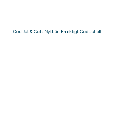
God Jul & Gott Nytt år⁠ ⁠ En riktigt God Jul till