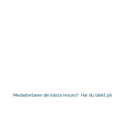
Medarbetaren din bästa resurs!!⁠ ⁠ Har du tänkt på