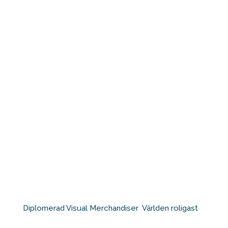
Diplomerad Visual Merchandiser⁠ ⁠ Världen roligast