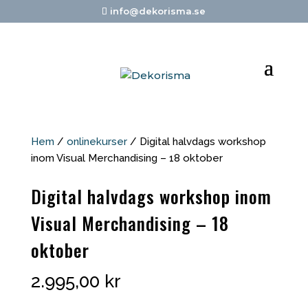
info@dekorisma.se
Hem
/
onlinekurser
/ Digital halvdags workshop
inom Visual Merchandising – 18 oktober
Digital halvdags workshop inom
Visual Merchandising – 18
oktober
2.995,00
kr