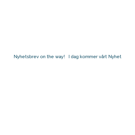
Nyhetsbrev on the way! ⁠ ⁠ I dag kommer vårt Nyhet