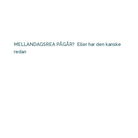
MELLANDAGSREA PÅGÅR?⁠ ⁠ Eller har den kanske
redan