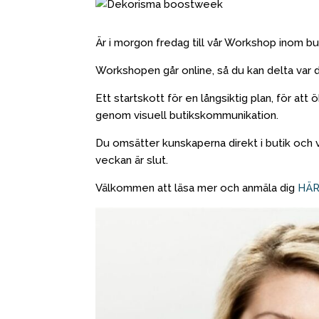
Är i morgon fredag till vår Workshop inom b
Workshopen går online, så du kan delta var d
Ett startskott för en långsiktig plan, för a
genom visuell butikskommunikation.
Du omsätter kunskaperna direkt i butik och vi
veckan är slut.
Välkommen att läsa mer och anmäla dig
HÄ