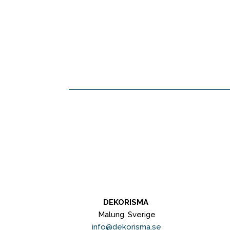
DEKORISMA
Malung, Sverige
info@dekorisma.se