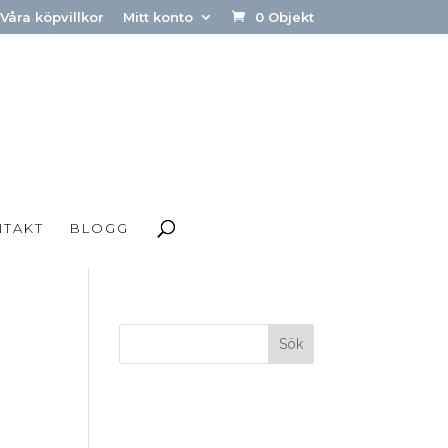
Våra köpvillkor
Mitt konto
0 Objekt
NTAKT
BLOGG