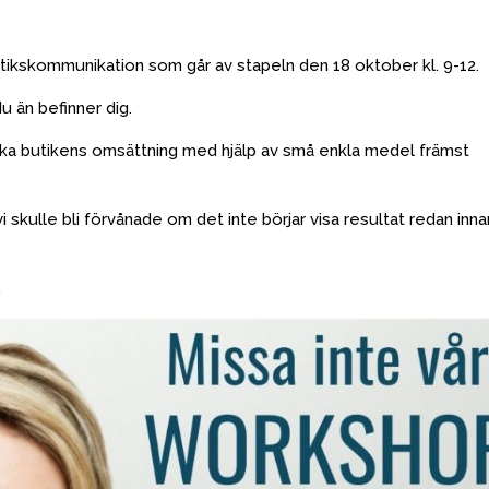
utikskommunikation som går av stapeln den 18 oktober kl. 9-12.
u än befinner dig.
tt öka butikens omsättning med hjälp av små enkla medel främst
 skulle bli förvånade om det inte börjar visa resultat redan inna
R