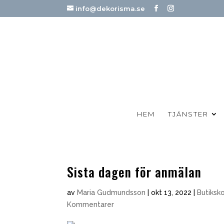
info@dekorisma.se
HEM
TJÄNSTER
Sista dagen för anmälan
av
Maria Gudmundsson
|
okt 13, 2022
|
Butiksk
Kommentarer